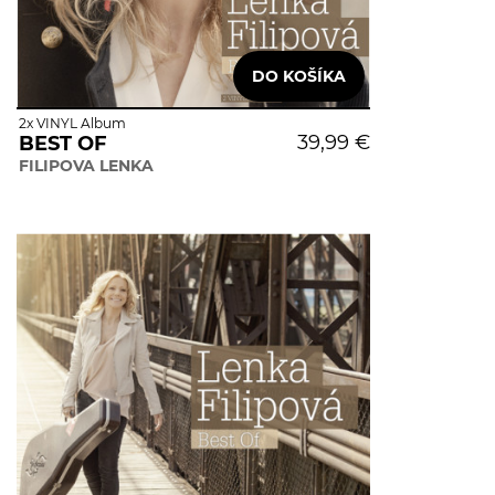
2x VINYL Album
39,99 €
BEST OF
FILIPOVA LENKA