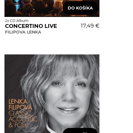
2x CD Album
17,49 €
CONCERTINO LIVE
FILIPOVA LENKA