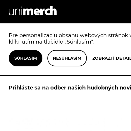
Pre personalizáciu obsahu webových stránok v
kliknutím na tlačidlo „Súhlasím“.
Prihláste sa na odber našich hudobných novi