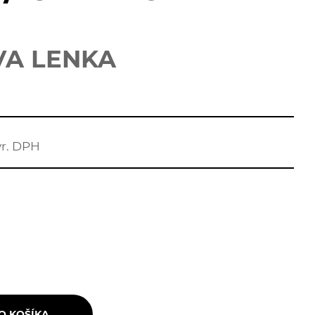
VA LENKA
vr. DPH