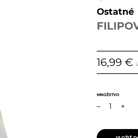
Ostatné
FILIPO
16,99 €
MNOŽSTVO
–
+