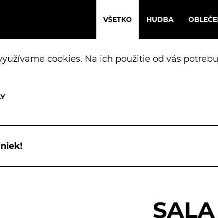
VŠETKO
HUDBA
OBLEČE
yužívame cookies. Na ich použitie od vás potrebu
niek!
SALA