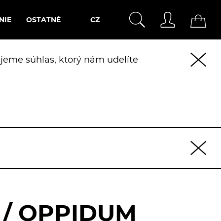
NIE
OSTATNÉ
CZ
jeme súhlas, ktorý nám udelíte
 / OPPIDUM