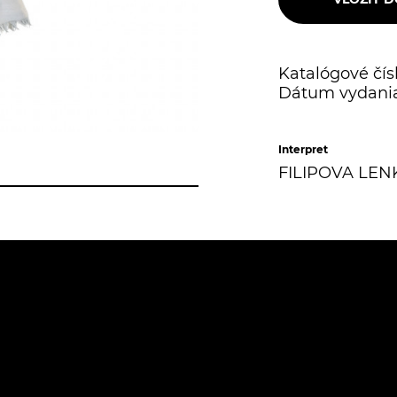
Katalógové čísl
Dátum vydania
Interpret
FILIPOVA LEN