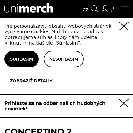
CZ
Pre personalizáciu obsahu webových stránok
využívame cookies. Na ich použitie od vás
potrebujeme súhlas, ktorý nám udelíte
kliknutím na tlačidlo „Súhlasím“.
Prihláste sa na odber našich hudobných
noviniek!
CONCERTINO 2