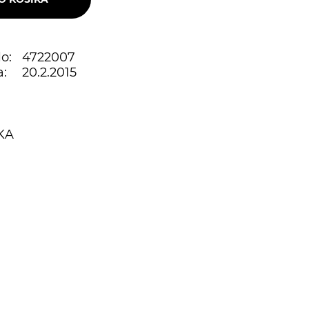
o:
4722007
:
20.2.2015
KA