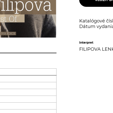
Katalógové čísl
Dátum vydania
Interpret
FILIPOVA LEN