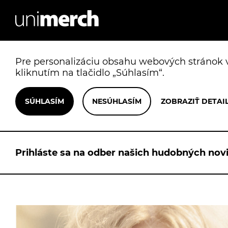
Pre personalizáciu obsahu webových stránok v
kliknutím na tlačidlo „Súhlasím“.
Prihláste sa na odber našich hudobných novi