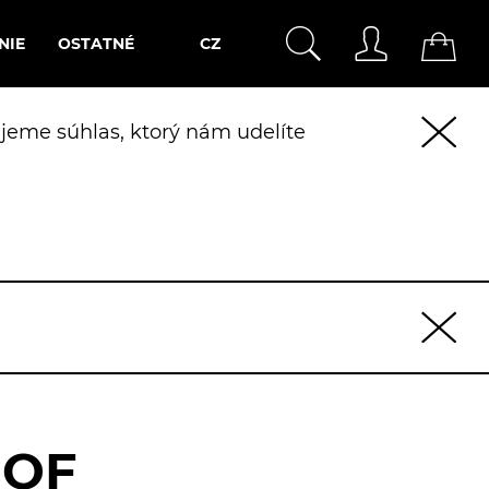
NIE
OSTATNÉ
CZ
jeme súhlas, ktorý nám udelíte
 OF