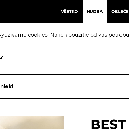
VŠETKO
HUDBA
OBLEČE
yužívame cookies. Na ich použitie od vás potrebu
niek!
BEST